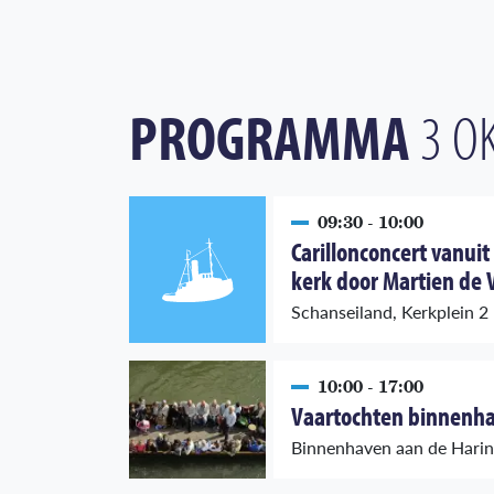
PROGRAMMA
3 O
09:30 - 10:00
Carillonconcert vanuit
kerk door Martien de 
Schanseiland, Kerkplein 2
10:00 - 17:00
Vaartochten binnenh
Binnenhaven aan de Hari