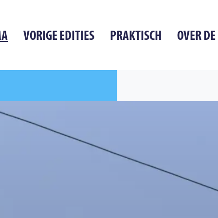
MA
VORIGE EDITIES
PRAKTISCH
OVER DE