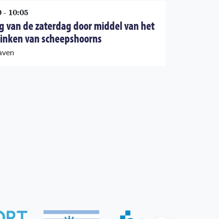
 - 10:05
 van de zaterdag door middel van het
linken van scheepshoorns
aven