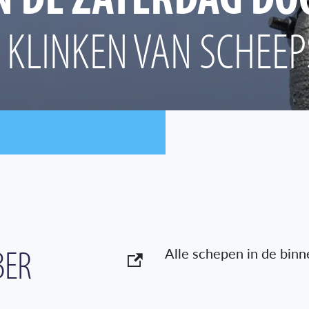
N KLINKEN VAN SCHEE
BER
Alle schepen in de bin