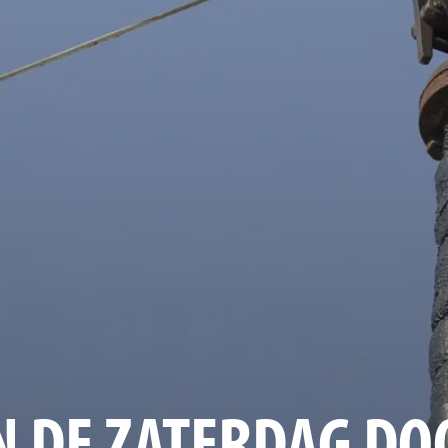
N DE ZATERDAG DO