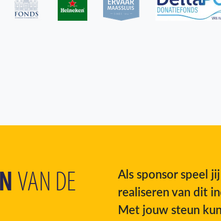
EN
VAN DE
Als sponsor speel jij
realiseren van dit
Met jouw steun kun