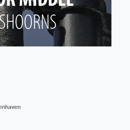
PSHOORNS
nenhaven