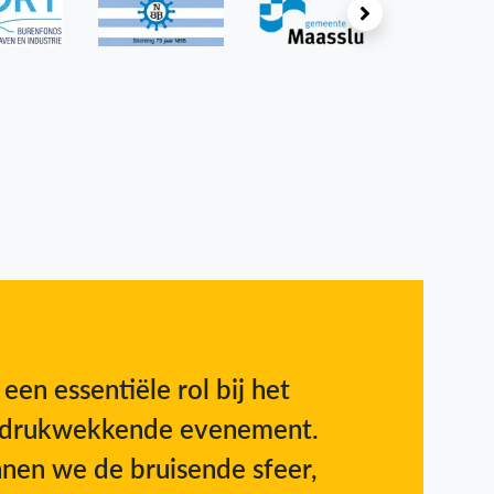
 een essentiële rol bij het
 indrukwekkende evenement.
nen we de bruisende sfeer,