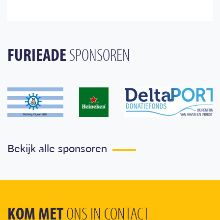
FURIEADE
SPONSOREN
Bekijk alle sponsoren
KOM MET
ONS IN CONTACT