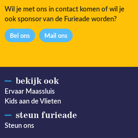
Wil je met ons in contact komen of wil je
ook sponsor van de Furieade worden?
Bel ons
Mail ons
bekijk ook
Ervaar Maassluis
Kids aan de Vlieten
steun furieade
Steun ons