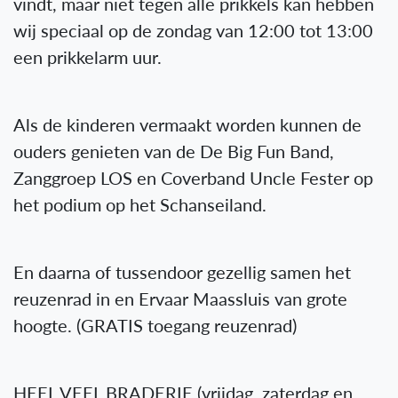
vindt, maar niet tegen alle prikkels kan hebben
wij speciaal op de zondag van 12:00 tot 13:00
een prikkelarm uur.
Als de kinderen vermaakt worden kunnen de
ouders genieten van de De Big Fun Band,
Zanggroep LOS en Coverband Uncle Fester op
het podium op het Schanseiland.
En daarna of tussendoor gezellig samen het
reuzenrad in en Ervaar Maassluis van grote
hoogte. (GRATIS toegang reuzenrad)
HEEL VEEL BRADERIE (vrijdag, zaterdag en