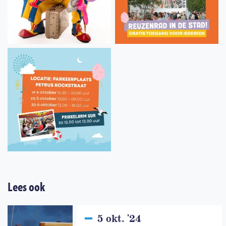
Lees ook
5 okt. '24