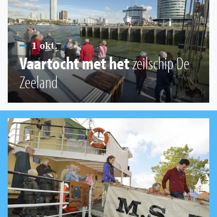
1 okt.
Vaartocht met het
zeilschip De
Zeeland