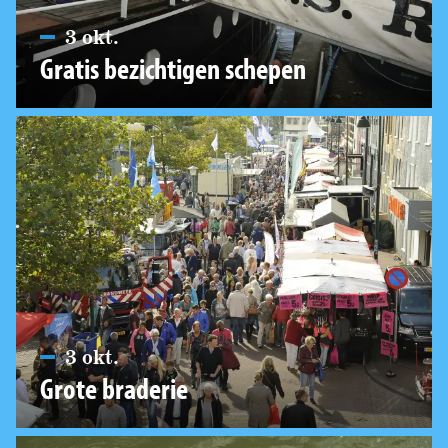
3 okt.
Gratis bezichtigen schepen
3 okt.
Grote braderie