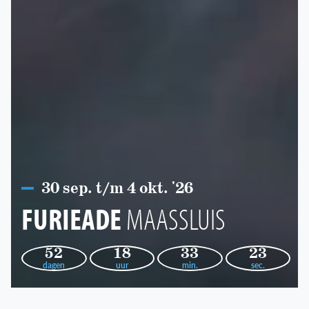
30 sep. t/m 4 okt. '26
FURIEADE
MAASSLUIS
52
18
33
22
dagen
uur
min.
sec.