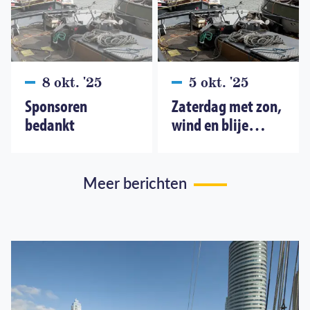
8 okt. '25
5 okt. '25
Sponsoren
Zaterdag met zon,
bedankt
wind en blije
bezoekers
Meer berichten